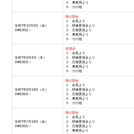
４．事務局より
５．その他
執行部会
１．会長より
令和7年12月5日（金）
２．研修委員会より
18時30分～
３．広報委員より
４．事務局より
５．その他
役員会
１．会長より
令和7年9月4日（木）
２．研修委員会より
18時30分～
３．広報委員より
４．事務局より
５．その他
執行部会
１．会長より
令和7年8月19日（火）
２．研修委員会より
18時30分～
３．広報委員より
４．事務局より
５．その他
執行部会
１．会長より
令和7年7月18日（金）
２．研修委員会より
18時30分～
３．広報委員より
４．事務局より