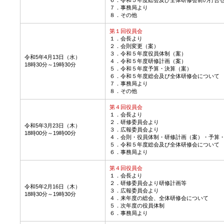
７．事務局より
８．その他
第１回役員会
１．会長より
２．会則変更（案）
３．令和５年度役員体制（案）
令和5年4月13日（水）
４．令和５年度研修計画（案）
18時30分～19時30分
５．令和５年度予算・決算（案）
６．令和５年度総会及び全体研修会について
７．事務局より
８．その他
第４回役員会
１．会長より
２．研修委員会より
令和5年3月23日（木）
３．広報委員会より
18時00分～19時00分
４．会則・役員体制・研修計画（案）・予算
５．令和５年度総会及び全体研修会について
６．事務局より
第４回役員会
１．会長より
２．研修委員会より研修計画等
令和5年2月16日（木）
３．広報委員会より
18時30分～19時30分
４．来年度の総会、全体研修会について
５．次年度の役員体制
６．事務局より