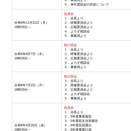
５．来年度総会の内容について
役員会
１．会長より
令和6年11月21日（木）
２．研修委員会より
18時30分～
３．広報委員会より
４．よろず相談会
５．事務局より
執行部会
１．会長より
令和6年8月7日（水）
２．研修委員会より
18時30分～
３．広報委員会より
４．よろず相談会
５．事務局より
執行部会
１．会長より
令和6年7月2日（月）
２．研修委員会より
18時30分～
３．広報委員会より
４．よろず相談会
５．事務局より
役員会
１．会長より
２．5年度事業報告
３．5年度収支決算報告
令和6年4月26日（金）
４．6年度役員選出
18時30分～
５．6年度事業計画