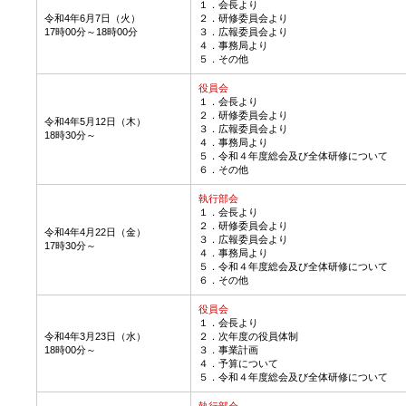
１．会長より
令和4年6月7日（火）
２．研修委員会より
17時00分～18時00分
３．広報委員会より
４．事務局より
５．その他
役員会
１．会長より
２．研修委員会より
令和4年5月12日（木）
３．広報委員会より
18時30分～
４．事務局より
５．令和４年度総会及び全体研修について
６．その他
執行部会
１．会長より
２．研修委員会より
令和4年4月22日（金）
３．広報委員会より
17時30分～
４．事務局より
５．令和４年度総会及び全体研修について
６．その他
役員会
１．会長より
令和4年3月23日（水）
２．次年度の役員体制
18時00分～
３．事業計画
４．予算について
５．令和４年度総会及び全体研修について
執行部会