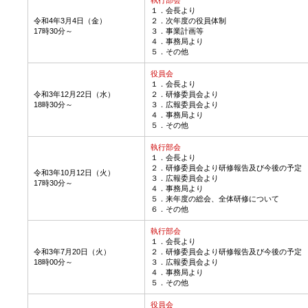
１．会長より
令和4年3月4日（金）
２．次年度の役員体制
17時30分～
３．事業計画等
４．事務局より
５．その他
役員会
１．会長より
令和3年12月22日（水）
２．研修委員会より
18時30分～
３．広報委員会より
４．事務局より
５．その他
執行部会
１．会長より
２．研修委員会より研修報告及び今後の予定
令和3年10月12日（火）
３．広報委員会より
17時30分～
４．事務局より
５．来年度の総会、全体研修について
６．その他
執行部会
１．会長より
令和3年7月20日（火）
２．研修委員会より研修報告及び今後の予定
18時00分～
３．広報委員会より
４．事務局より
５．その他
役員会