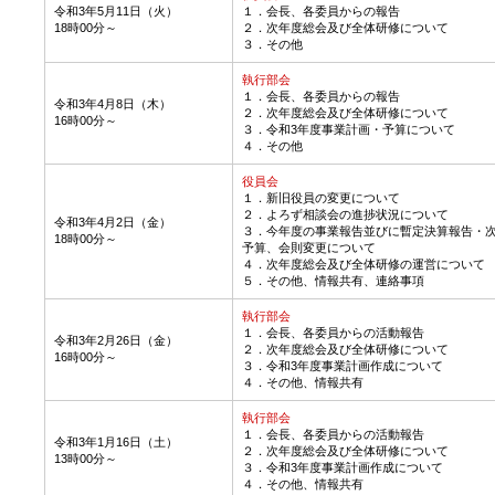
令和3年5月11日（火）
１．会長、各委員からの報告
18時00分～
２．次年度総会及び全体研修について
３．その他
執行部会
１．会長、各委員からの報告
令和3年4月8日（木）
２．次年度総会及び全体研修について
16時00分～
３．令和3年度事業計画・予算について
４．その他
役員会
１．
新旧役員の変更について
２．よろず相談会の進捗状況について
令和3年4月2日（金）
３．今年度の事業報告並びに暫定決算報告・
18時00分～
予算、会則変更について
４．次年度総会及び全体研修の運営について
５．その他、情報共有、連絡事項
執行部会
１．
会長、各委員からの活動報告
令和3年2月26日（金）
２．次年度総会及び全体研修について
16時00分～
３．令和3年度事業計画作成について
４．その他、情報共有
執行部会
１．
会長、各委員からの活動報告
令和3年1月16日（土）
２．次年度総会及び全体研修について
13時00分～
３．令和3年度事業計画作成について
４．その他、情報共有