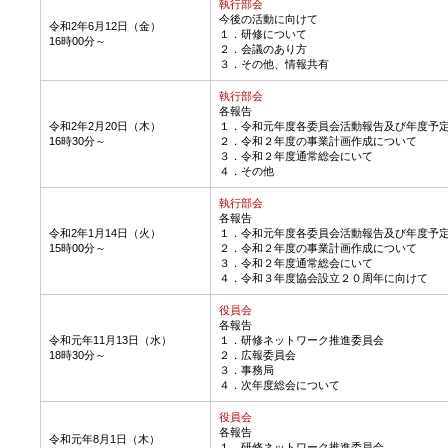
執行部会
今後の活動に向けて
令和2年6月12日（金）
１．研修について
16時00分～
２．会議のあり方
３．その他、情報共有
執行部会
各報告
令和2年2月20日（木）
１．令和元年度各委員会活動報告及び年度予
16時30分～
２．令和２年度の事業計画作成について
３．令和２年度通常総会にいて
４．その他
執行部会
各報告
令和2年1月14日（火）
１．令和元年度各委員会活動報告及び年度予
15時00分～
２．令和２年度の事業計画作成について
３．令和２年度通常総会にいて
４．令和３年度協会設立２０周年に向けて
役員会
各報告
令和元年11月13日（水）
１．研修ネットワーク推進委員会
18時30分～
２．広報委員会
３．事務局
４．次年度総会について
役員会
各報告
令和元年8月1日（木）
１．研修ネットワーク推進委員会