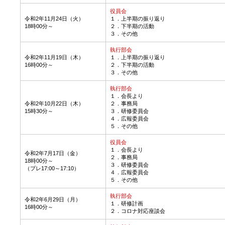
役員会
令和2年11月24日（火）
１．
上半期の振り返り
18時00分～
２．下半期の活動
３．その他
執行部会
令和2年11月19日（木）
１．上半期の振り返り
16時00分～
２．下半期の活動
３．その他
執行部会
１．会長より
令和2年10月22日（木）
２．事務局
15時30分～
３．研修委員会
４．広報委員会
５．その他
役員会
１．会長より
令和2年7月17日（金）
２．事務局
18時00分～
３．研修委員会
（プレ17:00～17:10）
４．広報委員会
５．その他
執行部会
令和2年6月29日（月）
１．研修計画
16時00分～
２．コロナ対応座談会