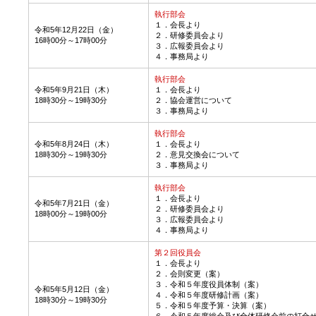
執行部会
１．会長より
令和5年12月22日（金）
２．研修委員会より
16時00分～17時00分
３．広報委員会より
４．事務局より
執行部会
令和5年9月21日（木）
１．会長より
18時30分～19時30分
２．協会運営について
３．事務局より
執行部会
令和5年8月24日（木）
１．会長より
18時30分～19時30分
２．意見交換会について
３．事務局より
執行部会
１．会長より
令和5年7月21日（金）
２．研修委員会より
18時00分～19時00分
３．広報委員会より
４．事務局より
第２回役員会
１．会長より
２．会則変更（案）
３．令和５年度役員体制（案）
令和5年5月12日（金）
４．令和５年度研修計画（案）
18時30分～19時30分
５．令和５年度予算・決算（案）
６．令和５年度総会及び全体研修会前の打合