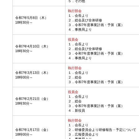
５．その他
執行部会
１．会長より
令和7年5月8日（木）
２．総会及び全体研修
18時30分～
３．令和7年度事業計画・予算（案）
４．事務局より
役員会
１．会長より
令和7年4月10日（木）
２．総会及び全体研修
18時30分～
３．令和7年度事業計画・予算（案）
４．事務局より
執行部会
令和7年3月13日（木）
１．会長より
18時00分～
２．総会
３．令和7年度事業計画・予算（案）
役員会
１．会長より
令和7年2月21日（金）
２．総会
18時30分～
３．令和7年度事業計画・予算（案）
４．新役員
執行部会
１．会長より
令和7年1月17日（金）
２．研修委員会より研修報告・予定について
18時00分～
３．広報委員会より
４．事務局より