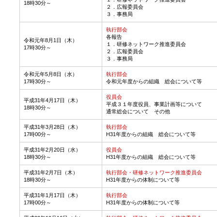
18時30分～
２．広報委員会
３．事務局
執行部会
各報告
令和元年8月1日（木）
１．研修ネットワーク推進委員会
17時30分～
２．広報委員会
３．事務局
令和元年5月8日（水）
執行部会
17時30分～
令和元年度からの組織 総会について等
役員会
平成31年4月17日（木）
平成３１年度役員、事業計画等について
18時30分～
通常総会について その他
平成31年3月28日（木）
執行部会
17時00分～
H31年度からの組織 総会について等
平成31年2月20日（水）
役員会
18時30分～
H31年度からの組織 総会について等
平成31年2月7日（木）
執行部会・研修ネットワーク推進委員会
18時30分～
H31年度からの体制について等
平成31年1月17日（木）
執行部会
17時00分～
H31年度からの体制について等